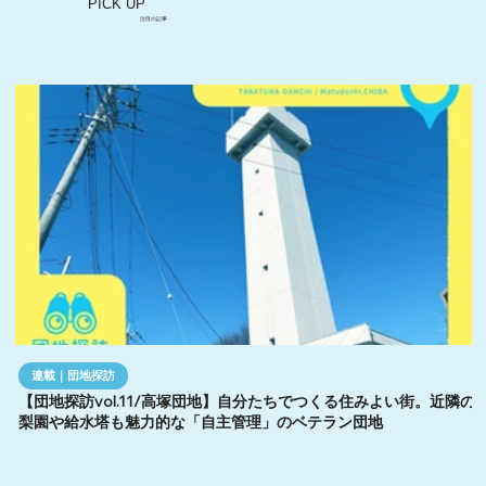
PICK UP
注目の記事
連載｜団地探訪
【団地探訪vol.11/高塚団地】自分たちでつくる住みよい街。近隣の
梨園や給水塔も魅力的な「自主管理」のベテラン団地