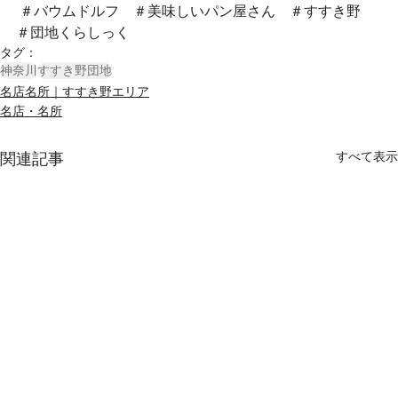
 ＃バウムドルフ　＃美味しいパン屋さん　＃すすき野　
＃団地くらしっく　
タグ：
神奈川
すすき野団地
名店名所｜すすき野エリア
名店・名所
すべて表示
関連記事