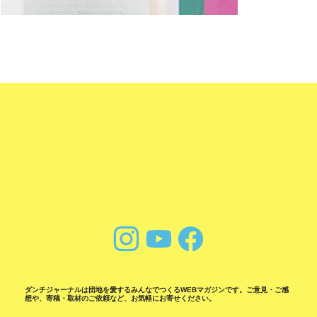
ダンチジャーナルは団地を愛するみんなでつくるWEBマガジンです。ご意見・ご感
想や、寄稿・取材のご依頼など、お気軽にお寄せください。