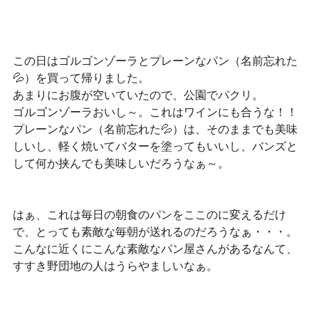
この日はゴルゴンゾーラとプレーンなパン（名前忘れた
💦）を買って帰りました。
あまりにお腹が空いていたので、公園でパクリ。
ゴルゴンゾーラおいし～。これはワインにも合うな！！
プレーンなパン（名前忘れた💦）は、そのままでも美味
しいし、軽く焼いてバターを塗ってもいいし、バンズと
して何か挟んでも美味しいだろうなぁ～。
はぁ、これは毎日の朝食のパンをここのに変えるだけ
で、とっても素敵な毎朝が送れるのだろうなぁ・・・。
こんなに近くにこんな素敵なパン屋さんがあるなんて、
すすき野団地の人はうらやましいなぁ。