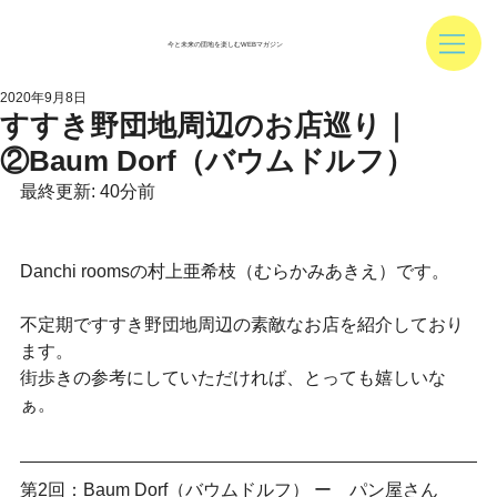
今と未来の団地を楽しむWEBマガジン
2020年9月8日
すすき野団地周辺のお店巡り｜
②Baum Dorf（バウムドルフ）
最終更新: 40分前
Danchi roomsの村上亜希枝（むらかみあきえ）です。
不定期ですすき野団地周辺の素敵なお店を紹介しており
ます。
街歩きの参考にしていただければ、とっても嬉しいな
ぁ。
第2回：Baum Dorf（バウムドルフ） ー　パン屋さん