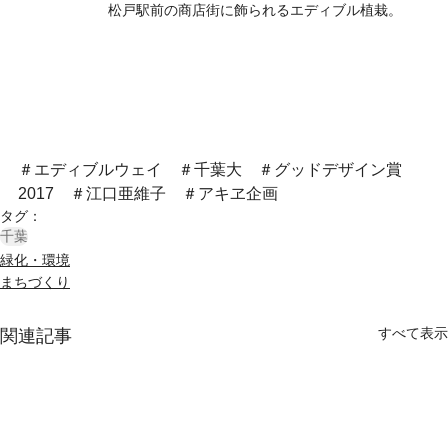
松戸駅前の商店街に飾られるエディブル植栽。
＃エディブルウェイ　＃千葉大　＃グッドデザイン賞
2017　＃江口亜維子　＃アキヱ企画
タグ：
千葉
緑化・環境
まちづくり
すべて表示
関連記事