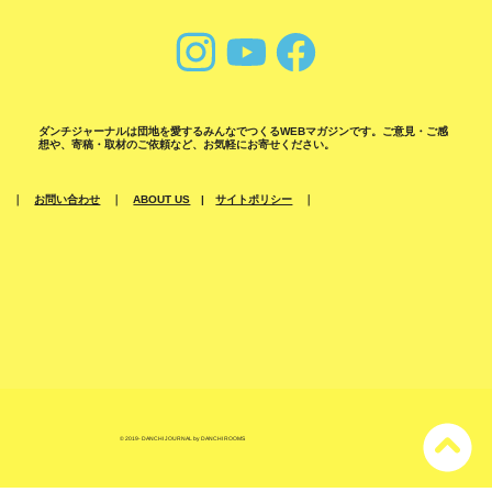
ダンチジャーナルは団地を愛するみんなでつくるWEBマガジンです。ご意見・ご感
想や、寄稿・取材のご依頼など、お気軽にお寄せください。
｜
お問い合わせ
｜
ABOUT US
|
サイトポリシー
｜
© 2019- DANCHI JOURNAL by DANCHI ROOMS