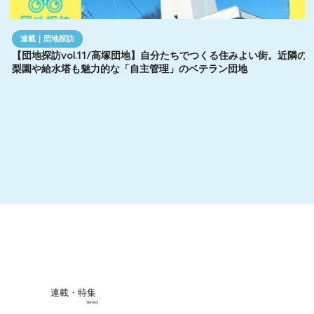
連載｜団地探訪
【団地探訪vol.11/高塚団地】自分たちでつくる住みよい街。近隣の
梨園や給水塔も魅力的な「自主管理」のベテラン団地
連載・特集
SERIES