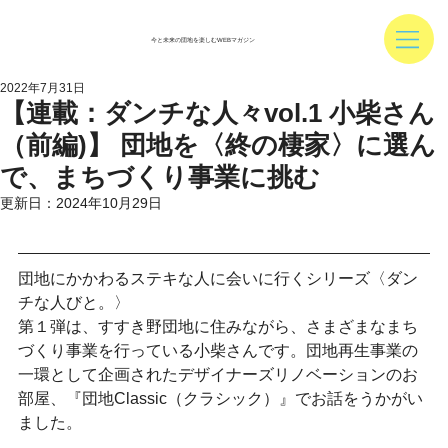
今と未来の団地を楽しむWEBマガジン
2022年7月31日
【連載：ダンチな人々vol.1 小柴さん
（前編)】 団地を〈終の棲家〉に選ん
で、まちづくり事業に挑む
更新日：
2024年10月29日
団地にかかわるステキな人に会いに行くシリーズ〈ダン
チな人びと。〉
第１弾は、すすき野団地に住みながら、さまざまなまち
づくり事業を行っている小柴さんです。団地再生事業の
一環として企画されたデザイナーズリノベーションのお
部屋、『団地Classic（クラシック）』でお話をうかがい
ました。