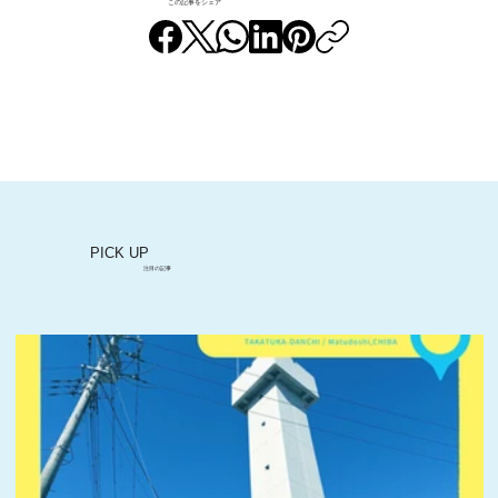
この記事をシェア
松田さんファミリーの素敵な団地ライフ
@すすき野団地 （前編）
PICK UP
注目の記事