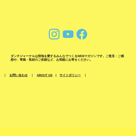
ダンチジャーナルは団地を愛するみんなでつくるWEBマガジンです。ご意見・ご感
想や、寄稿・取材のご依頼など、お気軽にお寄せください。
｜
お問い合わせ
｜
ABOUT US
|
サイトポリシー
｜