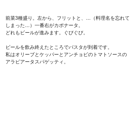
前菜3種盛り。左から、フリットと、…（料理名を忘れて
しまった…）一番右がカポナータ。
どれもビールが進みます。ぐびぐび。
ビールを飲み終えたところでパスタが到着です。
私はオリーブとケッパーとアンチョビのトマトソースの
アラビアータスパゲッティ。