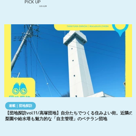
PICK UP
注目の記事
連載｜団地探訪
【団地探訪vol.11/高塚団地】自分たちでつくる住みよい街。近隣の
梨園や給水塔も魅力的な「自主管理」のベテラン団地