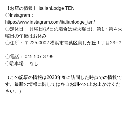
【お店の情報】 ItalianLodge TEN
〇Instagram： 
https://www.instagram.com/italianlodge_ten/
〇定休日： 月曜日(祝日の場合は翌火曜日)、第1・第４火
曜日の午後はお休み
〇住所： 〒225-0002 横浜市青葉区美しが丘１丁目23−７ 
〇電話： 045-507-3799 
〇駐車場： なし
（この記事の情報は2023年春に訪問した時点での情報で
す。最新の情報に関しては各自お調べの上お出かけくだ
さい。）