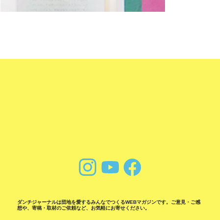
ダンチジャーナルは団地を愛するみんなでつくるWEBマガジンです。ご意見・ご感
想や、寄稿・取材のご依頼など、お気軽にお寄せください。