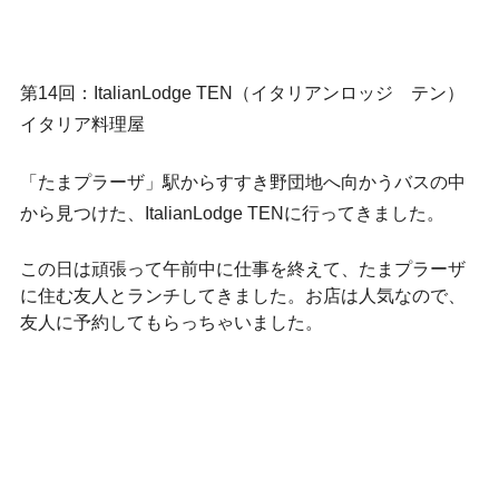
第14回：ItalianLodge TEN（イタリアンロッジ　テン）
イタリア料理屋
「たまプラーザ」駅からすすき野団地へ向かうバスの中
から見つけた、ItalianLodge TENに行ってきました。     
この日は頑張って午前中に仕事を終えて、たまプラーザ
に住む友人とランチしてきました。お店は人気なので、
友人に予約してもらっちゃいました。