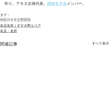
作り。アキヱ企画代表。
団地女子会
メンバー。
タグ：
神奈川
すすき野団地
名店名所｜すすき野エリア
名店・名所
すべて表示
関連記事