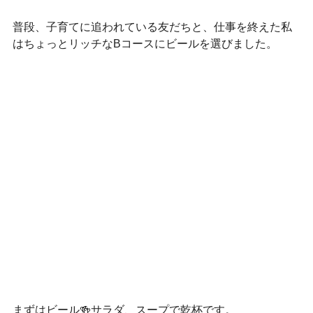
普段、子育てに追われている友だちと、仕事を終えた私
はちょっとリッチなBコースにビールを選びました。
まずはビール🍻サラダ、スープで乾杯です。