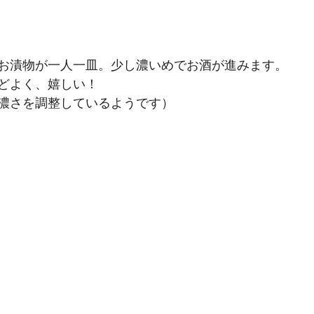
お漬物が一人一皿。少し濃いめでお酒が進みます。
どよく、嬉しい！
濃さを調整しているようです）