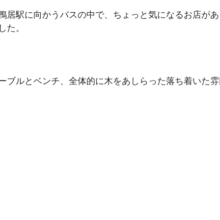
鴨居駅に向かうバスの中で、ちょっと気になるお店があ
した。
ーブルとベンチ、全体的に木をあしらった落ち着いた雰