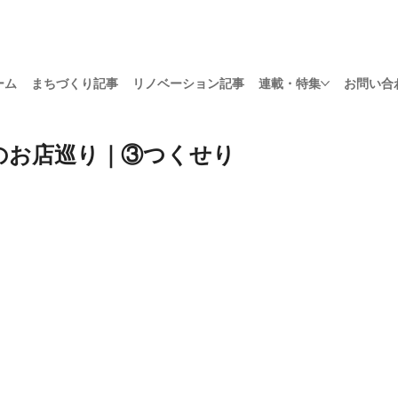
ーム
まちづくり記事
リノベーション記事
連載・特集
お問い合
のお店巡り｜③つくせり