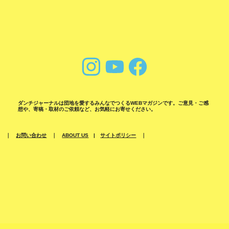
ダンチジャーナルは団地を愛するみんなでつくるWEBマガジンです。ご意見・ご感
想や、寄稿・取材のご依頼など、お気軽にお寄せください。
｜
お問い合わせ
｜
ABOUT US
|
サイトポリシー
｜