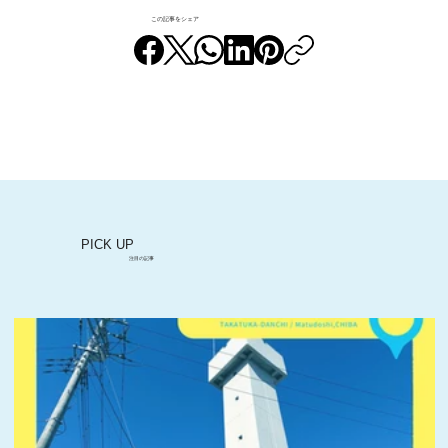
この記事をシェア
竹山団地周辺のお店巡り｜②しお川
PICK UP
注目の記事