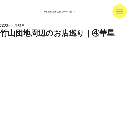
今と未来の団地を楽しむWEBマガジン
2023年4月25日
竹山団地周辺のお店巡り｜④華星