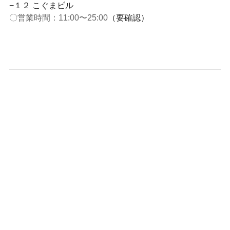
−１２ こぐまビル
〇営業時間：11:00〜25:00
（要確認）