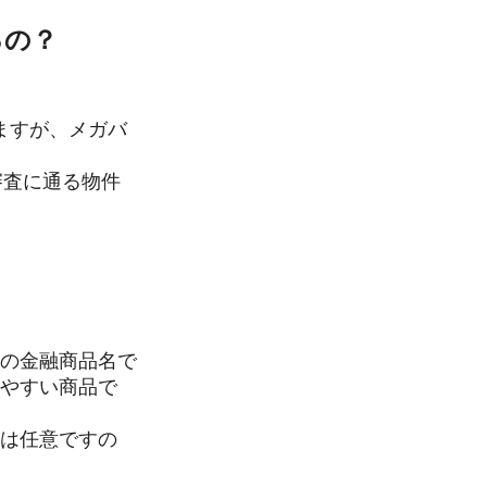
るの？
ますが、メガバ
審査に通る物件
構の金融商品名で
てやすい商品で
入は任意ですの