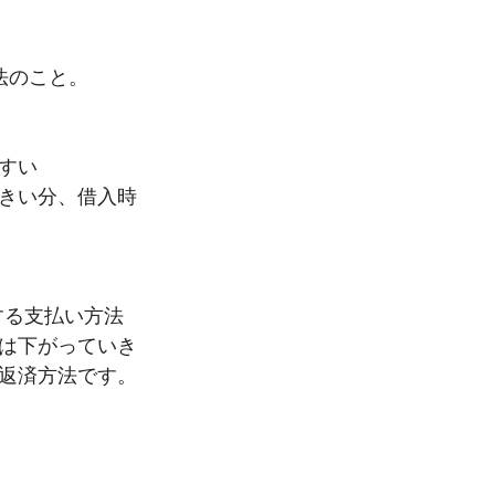
法のこと。
すい
きい分、借入時
する支払い方法
は下がっていき
返済方法です。