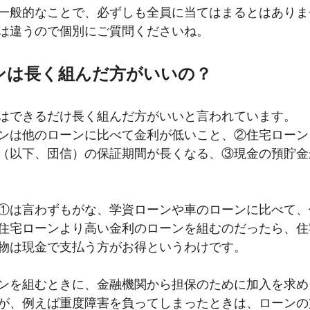
一般的なことで、必ずしも全員に当てはまるとはありま
は違うので個別にご質問くださいね。
ーンは長く組んだ方がいいの？
はできるだけ長く組んだ方がいいと言われています。
ンは
他のローンに比べて金利が低いこと、②住宅ローン
（以下、団信）の保証期間が長くなる、③現金の預貯金
①は言わずもがな、学資ローンや車のローンに比べて、
住宅ローンより高い金利のローンを組むのだったら、住
物は現金で支払う方がお得というわけです。
ンを組むときに、金融機関から担保のために加入を求め
が、例えば重度障害を負ってしまったときは、ローンの