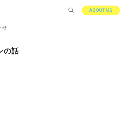
ABOUT US
わせ
ンの話