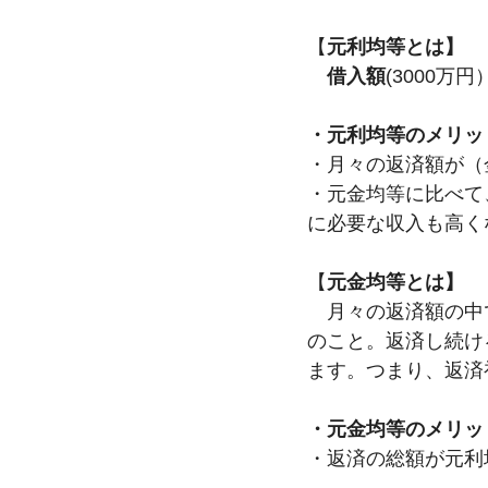
【
元利均等とは】
借入額
(3000万
・元利均等のメリッ
・月々の返済額が（
・元金均等に比べて
に必要な収入も高く
【
元金均等とは】
　月々の返済額の中
のこと。返済し続け
ます。つまり、返済
・元金均等のメリッ
・返済の総額が元利