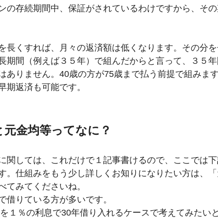
ンの存続期間中、保証がされているわけですから、その
を長くすれば、月々の返済額は低くなります。その分を
長期間（例えば３５年）で組んだからと言って、３５年
はありません。40歳の方が75歳まで払う前提で組みま
早期返済も可能です。
等と元金均等ってなに？
に関しては、これだけで１記事書けるので、ここでは下
す。仕組みをもう少し詳しくお知りになりたい方は、「
べてみてくださいね。
で借りている方が多いです。
万円を１％の利息で30年借り入れるケースで考えてみたい