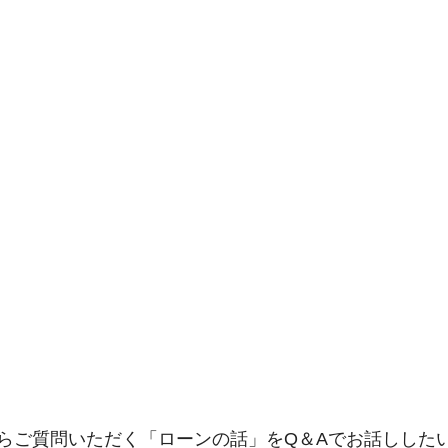
らご質問いただく「ローンの話」をQ＆Aでお話しした