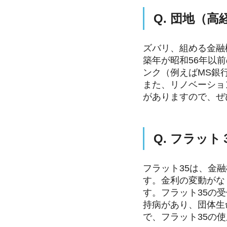
Q. 団地（
ズバリ、組める金融
築年が昭和56年以
ンク（例えばMS銀
また、リノベーショ
がありますので、ぜ
Q. フラッ
フラット35は、金
す。金利の変動がな
す。フラット35の
持病があり、団体生
で、フラット35の