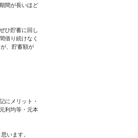
期間が長いほど
ぜひ貯蓄に回し
間借り続けなく
すが、貯蓄額が
記にメリット・
元利均等・元本
と思います。