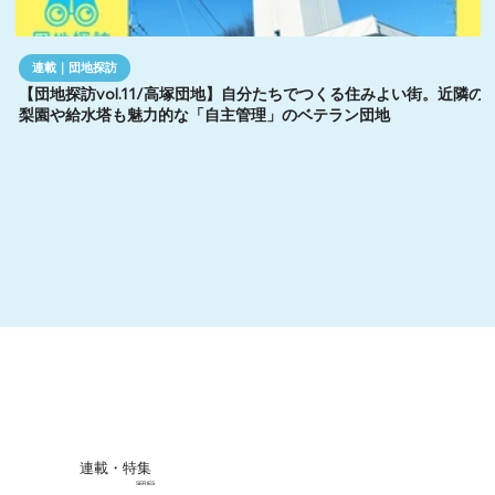
連載｜団地探訪
【団地探訪vol.11/高塚団地】自分たちでつくる住みよい街。近隣の
梨園や給水塔も魅力的な「自主管理」のベテラン団地
連載・特集
SERIES