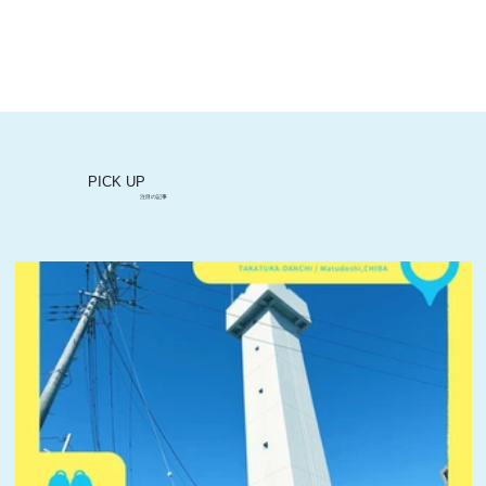
鶴川団地の周辺施設 鶴川団地センター名
店街
PICK UP
注目の記事