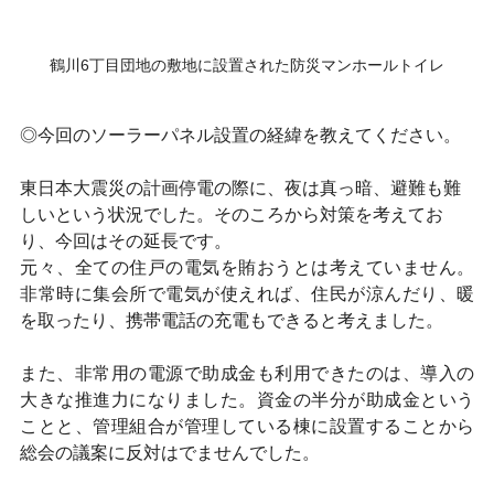
鶴川6丁目団地の敷地に設置された防災マンホールトイレ
◎今回のソーラーパネル設置の経緯を教えてください。
東日本大震災の計画停電の際に、夜は真っ暗、避難も難
しいという状況でした。そのころから対策を考えてお
り、今回はその延長です。
元々、全ての住戸の電気を賄おうとは考えていません。
非常時に集会所で電気が使えれば、住民が涼んだり、暖
を取ったり、携帯電話の充電もできると考えました。
また、非常用の電源で助成金も利用できたのは、導入の
大きな推進力になりました。資金の半分が助成金という
ことと、管理組合が管理している棟に設置することから
総会の議案に反対はでませんでした。