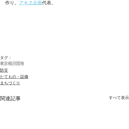
作り。
アキヱ企画
代表。
タグ：
東京
鶴川団地
防災
たてもの・設備
まちづくり
すべて表示
関連記事