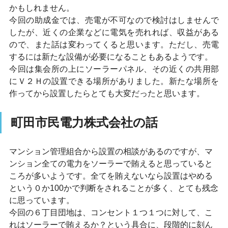
かもしれません。
今回の助成金では、売電が不可なので検討はしませんで
したが、近くの企業などに電気を売れれば、収益がある
ので、また話は変わってくると思います。ただし、売電
するには新たな設備が必要になることもあるようです。
今回は集会所の上にソーラーパネル、その近くの共用部
にＶ２Ｈの設置できる場所がありました。新たな場所を
作ってから設置したらとても大変だったと思います。
町田市民電力株式会社の話
マンション管理組合から設置の相談があるのですが、マ
ンション全ての電力をソーラーで賄えると思っていると
ころが多いようです。全てを賄えないなら設置はやめる
という０か100かで判断をされることが多く、とても残念
に思っています。
今回の６丁目団地は、コンセント１つ１つに対して、こ
れはソーラーで賄えるか？という具合に、段階的に刻ん