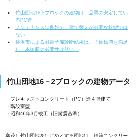
竹山団地16-2ブロックの建物は、品質の安定してい
るPC造
メンテナンスは良好で、建て替えが必要な状態では
ない
横浜市による耐震予備診断結果は、「目標値を満足
し、本診断の必要性は低い」
竹山団地16－2ブロックの建物データ
・プレキャストコンクリート（PC）造４階建て
・階段室型
・昭和46年3月竣工（旧耐震基準）
奥茂）竹山団地をはじめとする団地は、鉄筋コンクリー