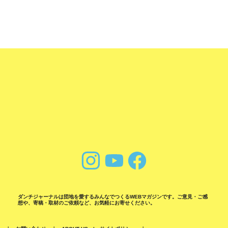
ダンチジャーナルは団地を愛するみんなでつくるWEBマガジンです。ご意見・ご感
想や、寄稿・取材のご依頼など、お気軽にお寄せください。