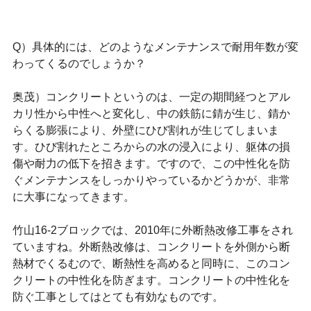
Q）具体的には、どのようなメンテナンスで耐用年数が変
わってくるのでしょうか？
奥茂）コンクリートというのは、一定の期間経つとアル
カリ性から中性へと変化し、中の鉄筋に錆が生じ、錆か
らくる膨張により、外壁にひび割れが生じてしまいま
す。ひび割れたところからの水の浸入により、躯体の損
傷や耐力の低下を招きます。ですので、この中性化を防
ぐメンテナンスをしっかりやっているかどうかが、非常
に大事になってきます。
竹山16-2ブロックでは、2010年に外断熱改修工事をされ
ていますね。外断熱改修は、コンクリートを外側から断
熱材でくるむので、断熱性を高めると同時に、このコン
クリートの中性化を防ぎます。コンクリートの中性化を
防ぐ工事としてはとても有効なものです。