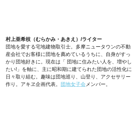
村上亜希枝（むらかみ・あきえ）/ライター
団地を愛する宅地建物取引士。多摩ニュータウンの不動
産会社でお客様に団地を薦めているうちに、自身がすっ
かり団地好きに。現在は「 団地に住みたい人を、増やし
たい!」を軸に、主に昭和期に建てられた団地の活性化に
日々取り組む。趣味は団地巡り、山登り、アクセサリー
作り。アキヱ企画代表。
団地女子会
メンバー。