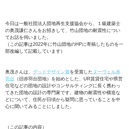
今日は一般社団法人団地再生支援協会から、１級建築士
の奥茂謙仁さんをお招きして、竹山団地の耐震性につい
てお話を伺いました。
（この記事は2022年に竹山団地のHPに寄稿したものを一
部改編して記載しています）
奥茂さんは、
グッドデザイン賞
を受賞した
ヌーヴェル赤
羽台
（旧赤羽台団地）を始めとした、UR賃貸住宅や県営
住宅などの団地の設計やコンサルティングに長く携わっ
てきた団地の設計の専門家です。建物の耐震性や構造な
どについて、住民が日頃から疑問に思っていることを中
心に聞いてみることにしました。
（この記事の内容）