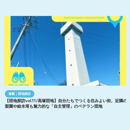
連載｜団地探訪
【団地探訪vol.11/高塚団地】自分たちでつくる住みよい街。近隣の
梨園や給水塔も魅力的な「自主管理」のベテラン団地