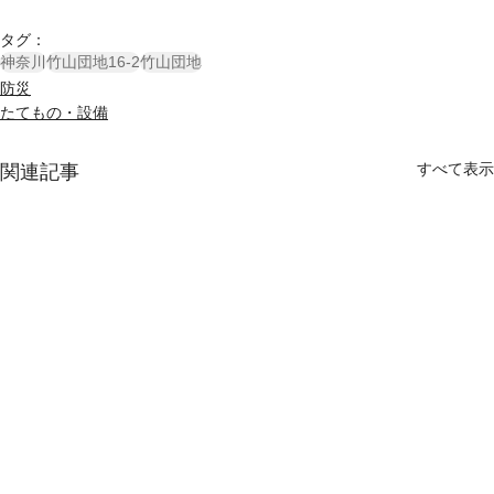
タグ：
神奈川
竹山団地16-2
竹山団地
防災
たてもの・設備
すべて表示
関連記事