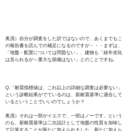
奥茂）自分が調査をした訳ではないので、あくまでもこ
の報告書を読んでの補足になるのですが・・・まずは、
「地盤・配置については問題ない」、建物も「経年劣化
は見られるが～重大な損傷はない」とのことですね。
Q.「耐震指標値は、これ以上の詳細な調査は必要ない」
という診断結果がでているのは、新耐震基準に適合して
いるということでいいのでしょうか？
奥茂）それは一部がイエスで、一部はノーです。という
のも、新耐震基準は二次設計として地盤の性質を加味し
て計算することが新たに加えられました。新たに加えら