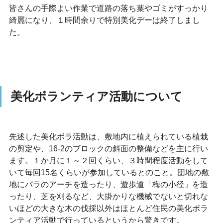
皆さんの手際よい作業で道路の落ち葉やゴミがすっかり
綺麗になり、１時間余りで特別美化デーは終了しまし
た。
美化ボランティア活動について
先述した美化ボラ活動は、敷地内に植えられている植栽
の剪定や、16-2のブロックの斜面の整備などを主に行い
ます。１か月に１～２回くらい、３時間程度活動をして
いて毎回15名くらいが参加しているとのこと。団地の敷
地にバラのアーチを造ったり、遊歩道「梅の小径」を造
ったり、芝を刈るなど、大掛かりな機械でないと切れな
いほどの大きな木の伐採以外はほとんど住民の美化ボラ
ンティア活動で行っているというから驚きです。