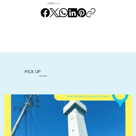
この記事をシェア
竹山団地16－2ブロックの耐震性につい
て、１級建築士に聞いてみた！
PICK UP
注目の記事