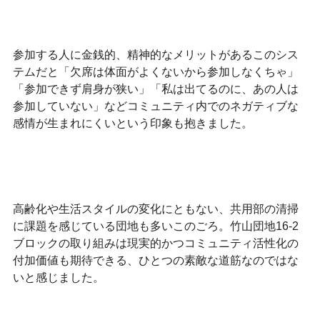
参加する人に金銭的、精神的なメリットがあるこのシス
テムだと「欠席は体面がよくないから参加しなくちゃ」
「参加できず肩身が狭い」「私は出てるのに、あの人は
参加していない」などコミュニティ内でのネガティブな
感情が生まれにくいという印象も抱きました。
高齢化や生活スタイルの変化にともない、共用部の清掃
に課題を感じている団地も多いこのごろ。竹山団地16‐2
ブロックの取り組みは現実的かつコミュニティ活性化の
付加価値も期待できる、ひとつの素敵な道筋なのではな
いと感じました。