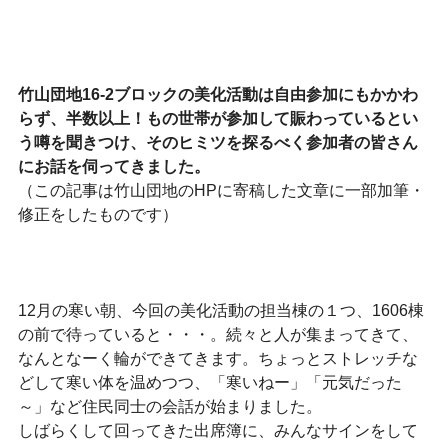
竹山団地16‐2ブロックの美化活動は自由参加にもかかわ
らず、半数以上！もの世帯が参加して賑わっているとい
う噂を聞きつけ、そのヒミツを探るべく参加者の皆さん
にお話を伺ってきました。
（この記事は竹山団地のHPに寄稿した文章に一部加筆・
修正をしたものです）
12月の寒い朝、今回の美化活動の担当棟の１つ、1606棟
の前で待っていると・・・。続々と人が集まってきて、
なんとなーく輪ができてきます。ちょっとストレッチな
どして寒い体を温めつつ、「寒いねー」「元気だった
～」など住民同士の会話が始まりました。
しばらくして回ってきた出席簿に、みんなサインをして