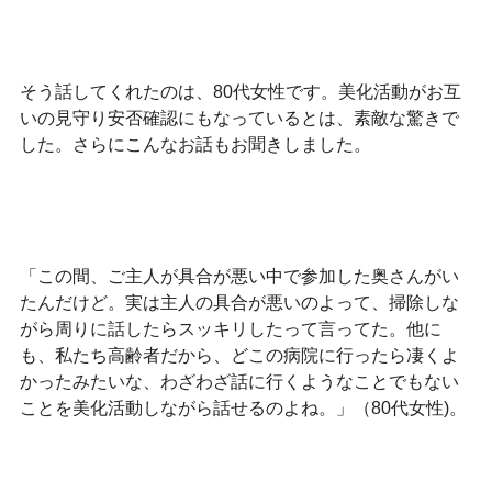
そう話してくれたのは、80代女性です。美化活動がお互
いの見守り安否確認にもなっているとは、素敵な驚きで
した。さらにこんなお話もお聞きしました。
「この間、ご主人が具合が悪い中で参加した奥さんがい
たんだけど。実は主人の具合が悪いのよって、掃除しな
がら周りに話したらスッキリしたって言ってた。他に
も、私たち高齢者だから、どこの病院に行ったら凄くよ
かったみたいな、わざわざ話に行くようなことでもない
ことを美化活動しながら話せるのよね。」（80代女性)。