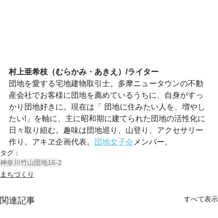
村上亜希枝（むらかみ・あきえ）/ライター
団地を愛する宅地建物取引士。多摩ニュータウンの不動
産会社でお客様に団地を薦めているうちに、自身がすっ
かり団地好きに。現在は「 団地に住みたい人を、増やし
たい!」を軸に、主に昭和期に建てられた団地の活性化に
日々取り組む。趣味は団地巡り、山登り、アクセサリー
作り。アキヱ企画代表。
団地女子会
メンバー。
タグ：
神奈川
竹山団地16-2
まちづくり
すべて表示
関連記事