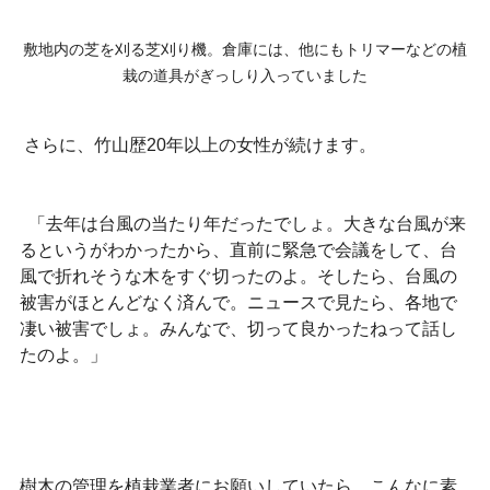
敷地内の芝を刈る芝刈り機。倉庫には、他にもトリマーなどの植
栽の道具がぎっしり入っていました
 さらに、竹山歴20年以上の女性が続けます。
  「去年は台風の当たり年だったでしょ。大きな台風が来
るというがわかったから、直前に緊急で会議をして、台
風で折れそうな木をすぐ切ったのよ。そしたら、台風の
被害がほとんどなく済んで。ニュースで見たら、各地で
凄い被害でしょ。みんなで、切って良かったねって話し
たのよ。」
樹木の管理を植栽業者にお願いしていたら、こんなに素