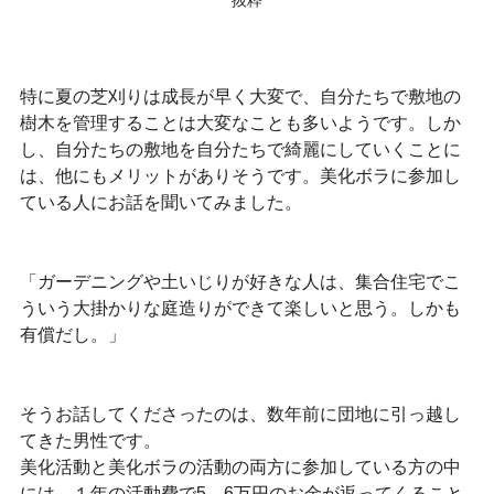
特に夏の芝刈りは成長が早く大変で、自分たちで敷地の
樹木を管理することは大変なことも多いようです。しか
し、自分たちの敷地を自分たちで綺麗にしていくことに
は、他にもメリットがありそうです。美化ボラに参加し
ている人にお話を聞いてみました。
「ガーデニングや土いじりが好きな人は、集合住宅でこ
ういう大掛かりな庭造りができて楽しいと思う。しかも
有償だし。」
そうお話してくださったのは、数年前に団地に引っ越し
てきた男性です。
美化活動と美化ボラの活動の両方に参加している方の中
には、１年の活動費で5，6万円のお金が返ってくること