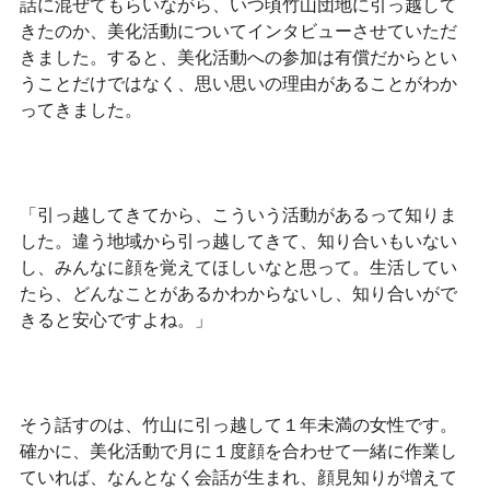
話に混ぜてもらいながら、いつ頃竹山団地に引っ越して
きたのか、美化活動についてインタビューさせていただ
きました。すると、美化活動への参加は有償だからとい
うことだけではなく、思い思いの理由があることがわか
ってきました。
「引っ越してきてから、こういう活動があるって知りま
した。違う地域から引っ越してきて、知り合いもいない
し、みんなに顔を覚えてほしいなと思って。生活してい
たら、どんなことがあるかわからないし、知り合いがで
きると安心ですよね。」
そう話すのは、竹山に引っ越して１年未満の女性です。
確かに、美化活動で月に１度顔を合わせて一緒に作業し
ていれば、なんとなく会話が生まれ、顔見知りが増えて