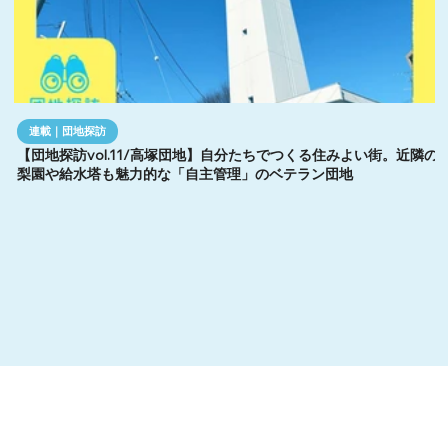
連載｜団地探訪
【団地探訪vol.11/高塚団地】自分たちでつくる住みよい街。近隣の
梨園や給水塔も魅力的な「自主管理」のベテラン団地