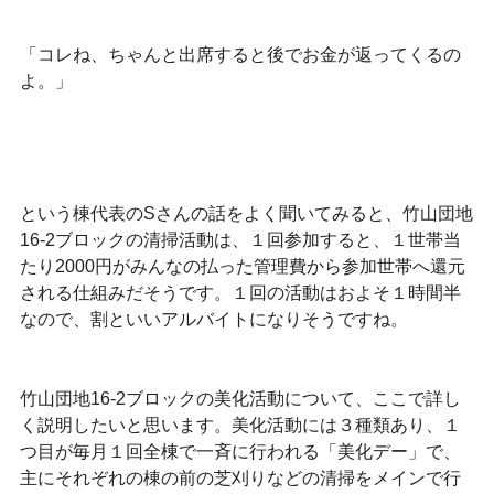
「コレね、ちゃんと出席すると後でお金が返ってくるの
よ。」
という棟代表のSさんの話をよく聞いてみると、竹山団地
16-2ブロックの清掃活動は、１回参加すると、１世帯当
たり2000円がみんなの払った管理費から参加世帯へ還元
される仕組みだそうです。１回の活動はおよそ１時間半
なので、割といいアルバイトになりそうですね。
竹山団地16-2ブロックの美化活動について、ここで詳し
く説明したいと思います。美化活動には３種類あり、１
つ目が毎月１回全棟で一斉に行われる「美化デー」で、
主にそれぞれの棟の前の芝刈りなどの清掃をメインで行