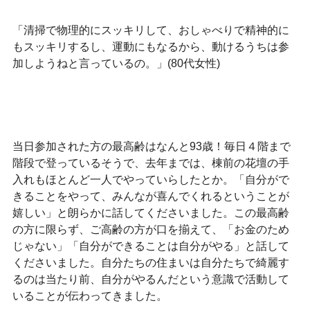
「清掃で物理的にスッキリして、おしゃべりで精神的に
もスッキリするし、運動にもなるから、動けるうちは参
加しようねと言っているの。」(80代女性)
当日参加された方の最高齢はなんと93歳！毎日４階まで
階段で登っているそうで、去年までは、棟前の花壇の手
入れもほとんど一人でやっていらしたとか。「自分がで
きることをやって、みんなが喜んでくれるということが
嬉しい」と朗らかに話してくださいました。この最高齢
の方に限らず、ご高齢の方が口を揃えて、「お金のため
じゃない」「自分ができることは自分がやる」と話して
くださいました。自分たちの住まいは自分たちで綺麗す
るのは当たり前、自分がやるんだという意識で活動して
いることが伝わってきました。