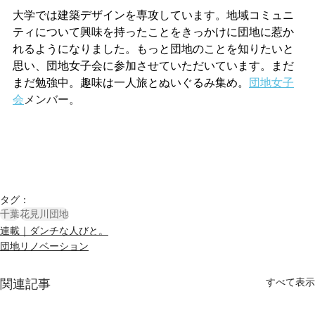
大学では建築デザインを専攻しています。地域コミュニ
ティについて興味を持ったことをきっかけに団地に惹か
れるようになりました。もっと団地のことを知りたいと
思い、団地女子会に参加させていただいています。まだ
まだ勉強中。趣味は一人旅とぬいぐるみ集め。
団地女子
会
メンバー。
タグ：
千葉
花見川団地
連載｜ダンチな人びと。
団地リノベーション
すべて表示
関連記事