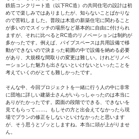
鉄筋コンクリート造（以下RC造）の共同住宅の設計は初
めてで楽しみではありましたが、知らないことばかりな
ので苦戦しました。普段は木造の新築住宅に関わること
が多いのでスイッチの場所など基本的に自由に付けられ
ますが、それに比べるとRC造のリノベーションは制約が
多かったです。例えば、パイプスペースは共用設備で移
動ができないので決まった範囲の中で設備を納める必要
があり、大規模な間取りの変更は難しい。けれどリノベ
ーションした魅力も出さないといけないといったことを
考えていくのがとても難しかったです。
そんな中、今回プロジェクトを一緒に行う人の中に非常
に団地に詳しい建築士さんがいらっしゃったのは本当に
ありがたかったです。図面の段階でできる、できないを
見てもらって……。もしその方と出会えてなかったら現
場でプランの修正をしないといけなかったと思います
が、そう思うとゾッとしますね。本当に頭が上がりませ
ん。