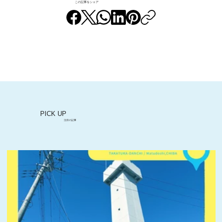
この記事をシェア
水のせせらぎとスポーツ施設が整う「花
島公園」
PICK UP
注目の記事