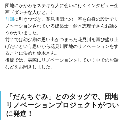
団地にかかわるステキな人に会いに行くインタビュー企
画〈ダンチな人びと。〉
前回
に引きつづき、花見川団地の一室を自身の設計でリ
ノベーションされている建築士・鈴木恵理子さんお話を
うかがいました。
前半では幼少期の思い出がつまった花見川を再び盛り上
げたいという思いから花見川団地のリノベーションをす
ることに決めた鈴木さん。
後編では、実際にリノベーションをしていく中でのお話
などをお聞きしました。
「だんちぐみ」とのタッグで、団地
リノベーションプロジェクトがつい
に発進！