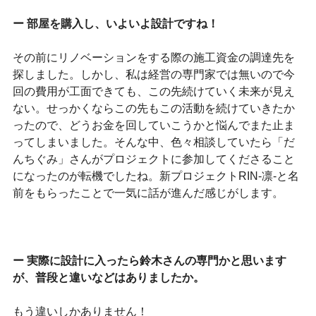
ー 部屋を購入し、いよいよ設計ですね！
その前にリノベーションをする際の施工資金の調達先を
探しました。しかし、私は経営の専門家では無いので今
回の費用が工面できても、この先続けていく未来が見え
ない。せっかくならこの先もこの活動を続けていきたか
ったので、どうお金を回していこうかと悩んでまた止ま
ってしまいました。そんな中、色々相談していたら「だ
んちぐみ」さんがプロジェクトに参加してくださること
になったのが転機でしたね。新プロジェクトRIN-凛-と名
前をもらったことで一気に話が進んだ感じがします。
ー 実際に設計に入ったら鈴木さんの専門かと思います
が、普段と違いなどはありましたか。
もう違いしかありません！