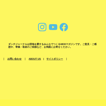
ダンチジャーナルは団地を愛するみんなでつくるWEBマガジンです。ご意見・ご感
想や、寄稿・取材のご依頼など、お気軽にお寄せください。
｜
お問い合わせ
｜
ABOUT US
|
サイトポリシー
｜