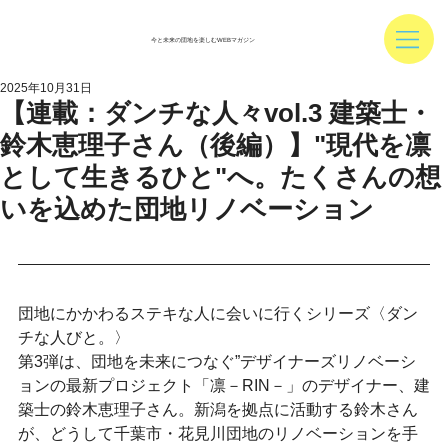
今と未来の団地を楽しむWEBマガジン
2025年10月31日
【連載：ダンチな人々vol.3 建築士・
鈴木恵理子さん（後編）】"現代を凛
として生きるひと"へ。たくさんの想
いを込めた団地リノベーション
団地にかかわるステキな人に会いに行くシリーズ〈ダン
チな人びと。〉
第3弾は、
団地を未来につなぐ”デザイナーズリノベーシ
ョンの最新プロジェクト「凛－RIN－」のデザイナー、建
築士の鈴木恵理子さん。新潟を拠点に活動する鈴木さん
が、どうして千葉市・花見川団地のリノベーションを手