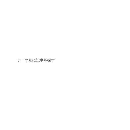
テーマ別に記事を探す
団地の買いかた