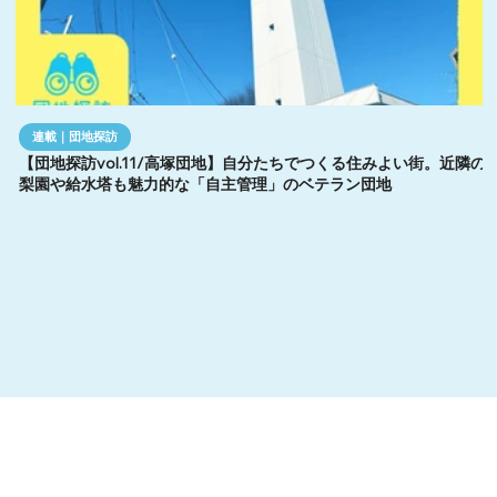
連載｜団地探訪
【団地探訪vol.11/高塚団地】自分たちでつくる住みよい街。近隣の
梨園や給水塔も魅力的な「自主管理」のベテラン団地