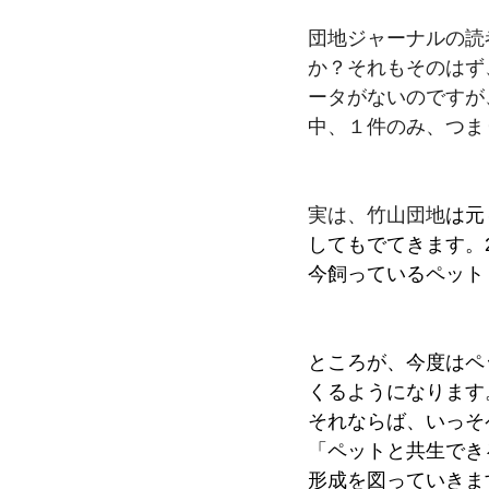
団地ジャーナルの読
か？それもそのはず
ータがないのですが
中、１件のみ、つま
実は、竹山団地
は元
してもでてきます。
今飼っているペット
ところが、今度はペ
くるようになります
それならば、いっそ
「ペットと共生でき
形成を図っていきま