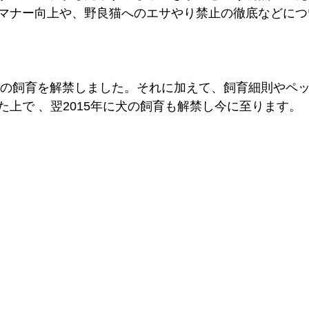
マナー向上や、野良猫へのエサやり禁止の徹底などにつ
は猫の飼育を解禁しました。それに加えて、飼育細則やペ
た上で 、翌2015年に犬の飼育も解禁し今に至ります。