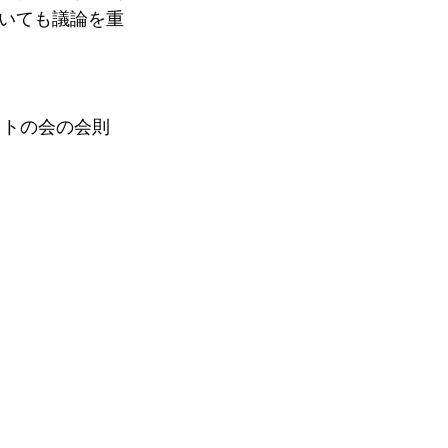
いても議論を重
ットの会の会則