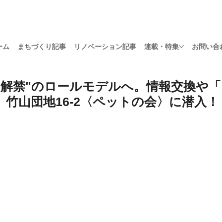
ーム
まちづくり記事
リノベーション記事
連載・特集
お問い合
ト解禁"のロールモデルへ。情報交換や
竹山団地16-2〈ペットの会〉に潜入！