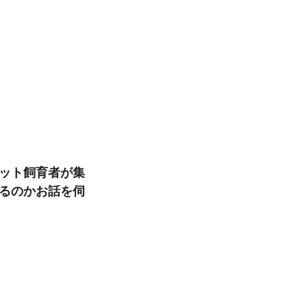
ペット飼育者が集
るのかお話を伺