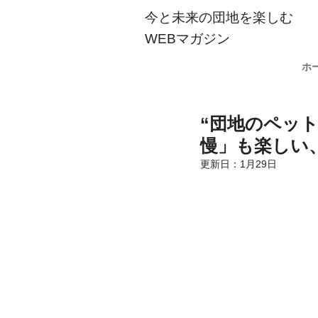
今と未来の団地を楽しむ
WEBマガジン
ホ
“団地のペッ
慢」も楽しい、
更新日：
1月29日