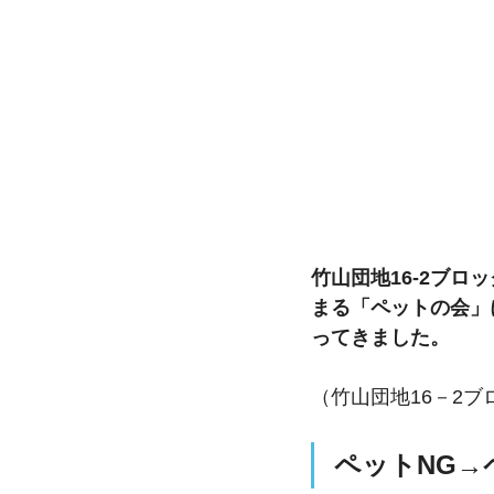
竹山団地16-2ブ
まる「ペットの会」
ってきました。
（竹山団地16－2
ペットNG→