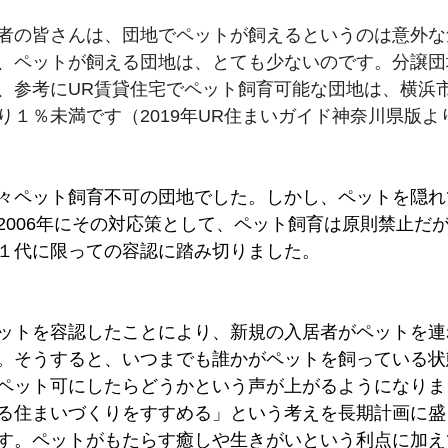
者の皆さんは、団地でペットが飼えるというのは意外な
、ペットが飼える団地は、とても少ないのです。分譲団
、参考にUR賃貸住宅でペット飼育可能な団地は、横浜市
り１％未満です（2019年UR住まいガイド神奈川県版よ
々ペット飼育不可の団地でした。しかし、ペットを隠れ
2006年にその対応策として、ペット飼育は原則禁止だ
１代に限っての容認に踏み切りました。
ットを容認したことにより、新規の入居者がペットを連
。そうすると、いつまでも誰かがペットを飼っている状
ペット可にしたらどうかという声が上がるようになりまし
る住まいづくりをすすめる」という考えを長期計画に盛
す。ペットがもたらす癒しや生きがいという利点に加え