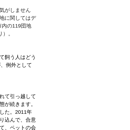
気がしません
地に関してはデ
内の119団地
り）。
て飼う人はどう
が、例外として
れて引っ越して
態が続きます。
た。2011年
り込んで、合意
て、ペットの会