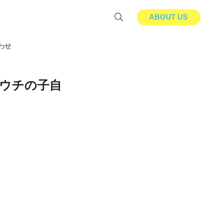
ABOUT US
わせ
「ウチの子自