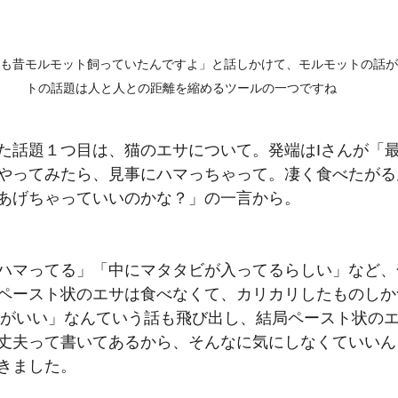
私も昔モルモット飼っていたんですよ」と話しかけて、モルモットの話
トの話題は人と人との距離を縮めるツールの一つですね
た話題１つ目は、猫のエサについて。発端はIさんが「
やってみたら、見事にハマっちゃって。凄く食べたがる
あげちゃっていいのかな？」の一言から。
ハマってる」「中にマタタビが入ってるらしい」など、
ペースト状のエサは食べなくて、カリカリしたものしか
サがいい」なんていう話も飛び出し、結局ペースト状の
丈夫って書いてあるから、そんなに気にしなくていいん
きました。