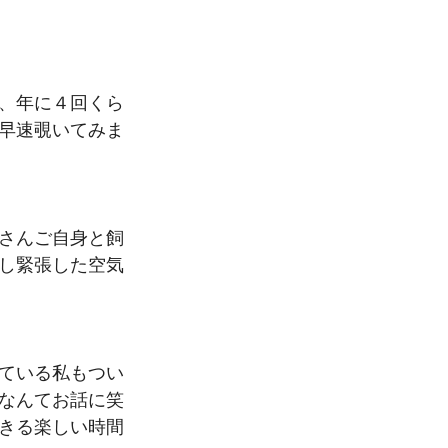
、年に４回くら
早速覗いてみま
さんご自身と飼
し緊張した空気
ている私もつい
なんてお話に笑
きる楽しい時間