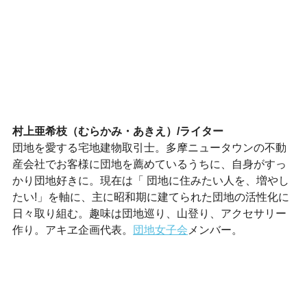
村上亜希枝（むらかみ・あきえ）/ライター
団地を愛する宅地建物取引士。多摩ニュータウンの不動
産会社でお客様に団地を薦めているうちに、自身がすっ
かり団地好きに。現在は「 団地に住みたい人を、増やし
たい!」を軸に、主に昭和期に建てられた団地の活性化に
日々取り組む。趣味は団地巡り、山登り、アクセサリー
作り。アキヱ企画代表。
団地女子会
メンバー。