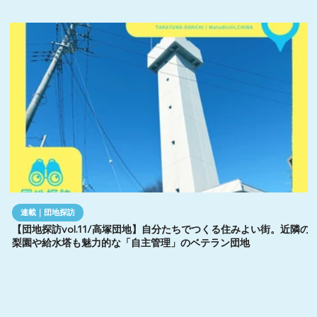
連載｜団地探訪
【団地探訪vol.11/高塚団地】自分たちでつくる住みよい街。近隣の
梨園や給水塔も魅力的な「自主管理」のベテラン団地