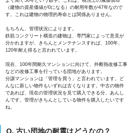
よく聞く50年という数字。これは、税法上の減価償却
（建物の資産価値が0になる）の耐用年数が47年なので
す。これは建物の物理的寿命とは関係ありません。
もちろん、管理状況によります。
鉄筋コンクリート構造の建物は、専門家によって意見が
分かれますが、きちんとメンテナンスすれば、100年、
120年耐え得ると言われています。
現在、100年間耐久マンションに向けて、外断熱改修工事
などの改修工事を行っている団地があります。
分譲マンションは「管理を買う」と言われています。ど
んなに新しい物件もいずれは古くなります。中古の物件
であれば、現在の管理状況を見て購入できる分、あんし
んです。管理がきちんとしている物件を購入したいです
ね。
Q. 古い団地の耐震はどうなの？