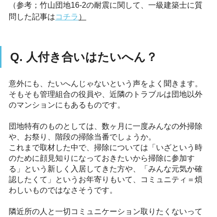
（参考；竹山団地16-2の耐震に関して、一級建築士に質
問した記事は
コチラ
）
Q. 人付き合いはたいへん？
意外にも、たいへんじゃないという声をよく聞きます。
そもそも管理組合の役員や、近隣のトラブルは団地以外
のマンションにもあるものです。
団地特有のものとしては、数ヶ月に一度みんなの外掃除
や、お祭り、階段の掃除当番でしょうか。
これまで取材した中で、掃除については「いざという時
のために顔見知りになっておきたいから掃除に参加す
る」という新しく入居してきた方や、「みんな元気か確
認したくて」というお年寄りもいて、コミュニティ＝煩
わしいものではなさそうです。
隣近所の人と一切コミュニケーション取りたくないって