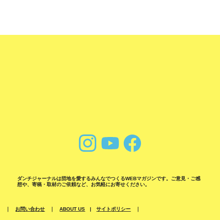
ダンチジャーナルは団地を愛するみんなでつくるWEBマガジンです。ご意見・ご感
想や、寄稿・取材のご依頼など、お気軽にお寄せください。
｜
お問い合わせ
｜
ABOUT US
|
サイトポリシー
｜