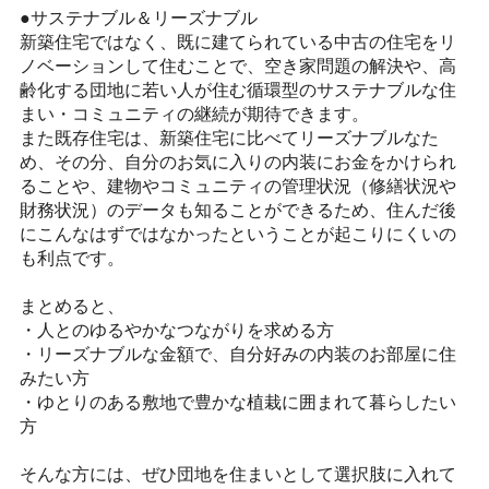
●サステナブル＆リーズナブル
新築住宅ではなく、既に建てられている中古の住宅をリ
ノベーションして住むことで、空き家問題の解決や、高
齢化する団地に若い人が住む循環型のサステナブルな住
まい・コミュニティの継続が期待できます。
また既存住宅は、新築住宅に比べてリーズナブルな
た
め、その分、自分のお気に入りの内装にお金をかけられ
ることや、建物やコミュニティの管理状況（修繕状況や
財務状況）のデータも知ることができるため、住んだ後
にこんなはずではなかったということが起こりにくいの
も利点です。
まとめると、
・人とのゆるやかなつながりを求める方
・リーズナブルな金額で、自分好みの内装のお部屋に住
みたい方
・ゆとりのある敷地で豊かな植栽に囲まれて暮らしたい
方
そんな方には、ぜひ団地を住まいとして選択肢に入れて