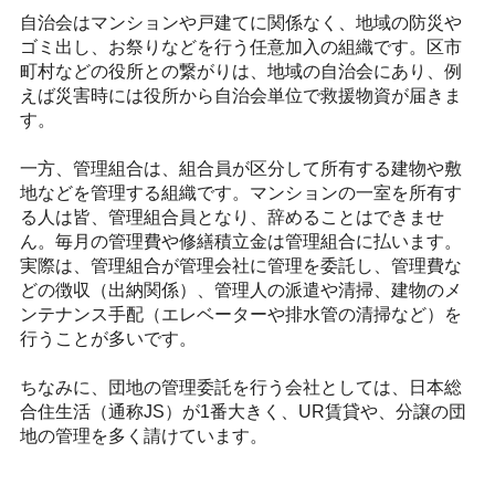
自治会はマンションや戸建てに関係なく、地域の防災や
ゴミ出し、お祭りなどを行う任意加入の組織です。区市
町村などの役所との繋がりは、地域の自治会にあり、例
えば災害時には役所から自治会単位で救援物資が届きま
す。
一方、管理組合は、組合員が区分して所有する建物や敷
地などを管理する組織です。マンションの一室を所有す
る人は皆、管理組合員となり、辞めることはできませ
ん。毎月の管理費や修繕積立金は管理組合に払います。
実際は、管理組合が管理会社に管理を委託し、管理費な
どの徴収（出納関係）、管理人の派遣や清掃、建物のメ
ンテナンス手配（エレベーターや排水管の清掃など）を
行うことが多いです。
ちなみに、団地の管理委託を行う会社としては、日本総
合住生活（通称JS）が1番大きく、UR賃貸や、分譲の団
地の管理を多く請けています。