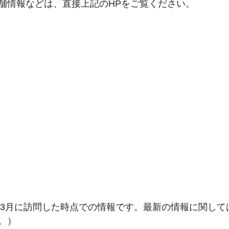
舗情報などは、直接上記のHPをご覧ください。
3
月に訪問した時点での情報です。最新の情報に関して
。）