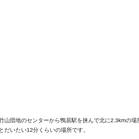
竹山団地のセンターから鴨居駅を挟んで北に2.3kmの場
とだいたい12分くらいの場所です。