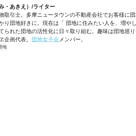
み・あきえ）/ライター
物取引士。多摩ニュータウンの不動産会社でお客様に団
かり団地好きに。現在は「 団地に住みたい人を、増やし
てられた団地の活性化に日々取り組む。趣味は団地巡り
ヱ企画代表。
団地女子会
メンバー。
団地