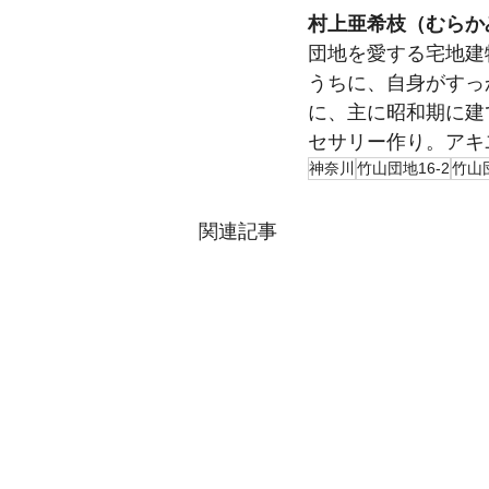
村上亜希枝（むらか
団地を愛する宅地建
うちに、自身がすっ
に、主に昭和期に建
セサリー作り。アキ
神奈川
竹山団地16-2
竹山
関連記事