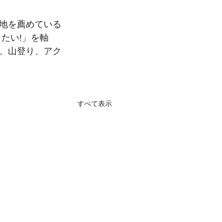
地を薦めている
たい!」を軸
、山登り、アク
すべて表示