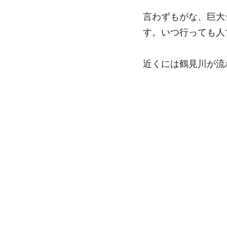
言わずもがな、巨大
す。いつ行っても人
近くには鶴見川が流