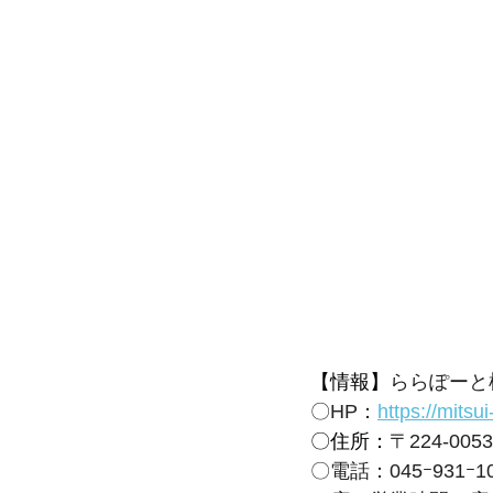
【情報】
ららぽーと
〇HP：
https://mits
〇住所：
〒224-0
〇電話：045ｰ931ｰ1