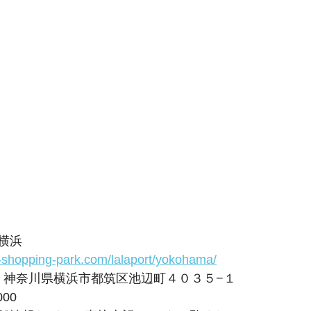
横浜
ui-shopping-park.com/lalaport/yokohama/
053 神奈川県横浜市都筑区池辺町４０３５−１
000