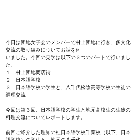
今日は団地女子会のメンバーで村上団地に行き、多文化
交流の取り組みについてお話を伺
いました。今回の見学は以下の３つのパートで行いまし
た。
１　村上団地商店街
２　日本語学校
３　日本語学校の学生と、八千代松陰高等学校の生徒の
調理交流
今回は第３回、日本語学校の学生と地元高校生の生徒の
料理交流についてレポートします。
前回ご紹介した理知の杜日本語学校千葉校（以下、日本
語学校）の学生と、地元の八千代