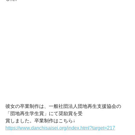
彼女の卒業制作は、一般社団法人団地再生支援協会の
「団地再生学生賞」にて奨励賞を受
賞しました。卒業制作はこちら↓
https://www.danchisaisei.org/index.html?target=217