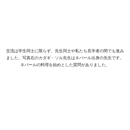
交流は学生同士に限らず、先生同士や私たち見学者の間でも進み
ました。写真右の
カダギ・ソル
先生はネパール出身の先生です。
ネパールの料理を始めとした質問がありました。