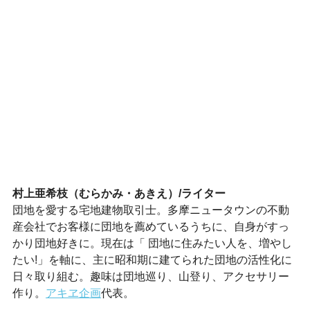
村上亜希枝（むらかみ・あきえ）/ライター
団地を愛する宅地建物取引士。多摩ニュータウンの不動
産会社でお客様に団地を薦めているうちに、自身がすっ
かり団地好きに。現在は「 団地に住みたい人を、増やし
たい!」を軸に、主に昭和期に建てられた団地の活性化に
日々取り組む。趣味は団地巡り、山登り、アクセサリー
作り。
アキヱ企画
代表。