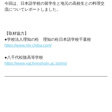
今回は、日本語学校の留学生と地元の高校生との料理交
流についてレポートしました。
【取材協力】
●学校法人理知の杜　理知の杜日本語学校千葉校
https://www.rjls-chiba.com/
●八千代松陰高等学校
https://www.yachiyoshoin.ac.jp/shs/