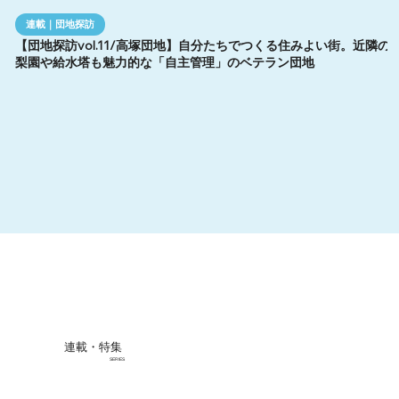
連載｜団地探訪
【団地探訪vol.11/高塚団地】自分たちでつくる住みよい街。近隣の
梨園や給水塔も魅力的な「自主管理」のベテラン団地
連載・特集
SERIES