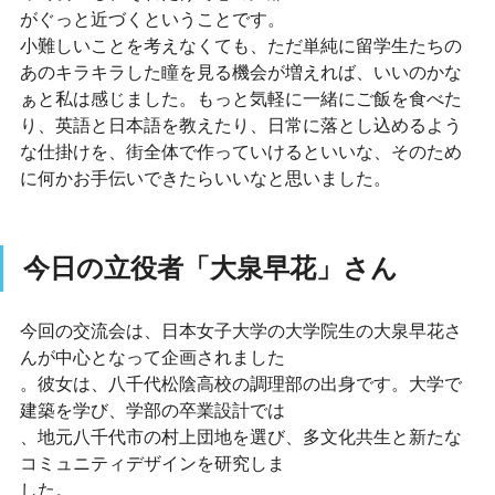
がぐっと近づくということです。
小難しいことを考えなくても、ただ単純に留学生たちの
あのキラキラした瞳を見る機会が増えれば、いいのかな
ぁと私は感じました。もっと気軽に一緒にご飯を食べた
り、英語と日本語を教えたり、日常に落とし込めるよう
な仕掛けを、街全体で作っていけるといいな、そのため
に何かお手伝いできたらいいなと思いました。
今日の立役者「大泉早花」さん
今回の交流会は、日本女子大学の大学院生の大泉早花さ
んが中心となって企画されました
。彼女は、八千代松陰高校の調理部の出身です。大学で
建築を学び、学部の卒業設計では
、地元八千代市の村上団地を選び、多文化共生と新たな
コミュニティデザインを研究しま
した。