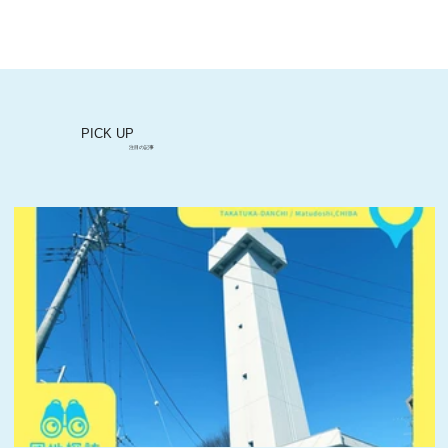
【団地探訪vol.10/村上団地】スモールダ
ウン＆多文化ミックスのお祭りが名物
PICK UP
注目の記事