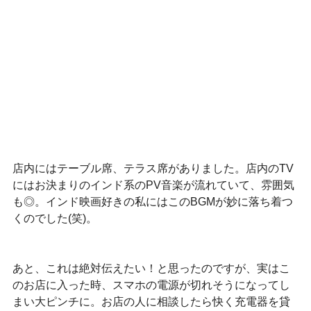
店内にはテーブル席、テラス席がありました。店内のTV
にはお決まりのインド系のPV音楽が流れていて、雰囲気
も◎。インド映画好きの私にはこのBGMが妙に落ち着つ
くのでした(笑)。
あと、これは絶対伝えたい！と思ったのですが、実はこ
のお店に入った時、スマホの電源が切れそうになってし
まい大ピンチに。お店の人に相談したら快く充電器を貸