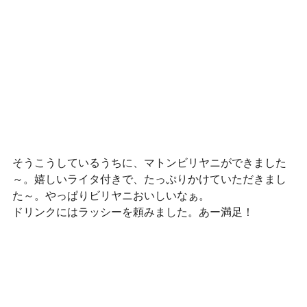
そうこうしているうちに、マトンビリヤニができました
～。嬉しいライタ付きで、たっぷりかけていただきまし
た～。やっぱりビリヤニおいしいなぁ。
ドリンクにはラッシーを頼みました。あー満足！