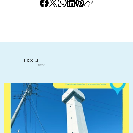
自宅で、近所で"サ活"ができるお部屋！
PICK UP
注目の記事