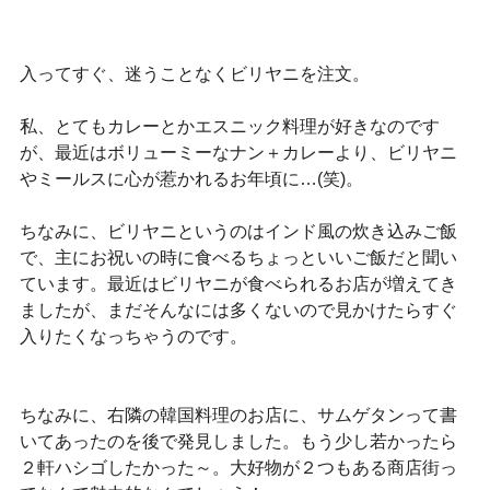
入ってすぐ、迷うことなくビリヤニを注文。
私、とてもカレーとかエスニック料理が好きなのです
が、最近はボリューミーなナン＋カレーより、ビリヤニ
やミールスに心が惹かれるお年頃に…(笑)。
ちなみに、ビリヤニというのはインド風の炊き込みご飯
で、主にお祝いの時に食べるちょっといいご飯だと聞い
ています。最近はビリヤニが食べられるお店が増えてき
ましたが、まだそんなには多くないので見かけたらすぐ
入りたくなっちゃうのです。
ちなみに、右隣の韓国料理のお店に、サムゲタンって書
いてあったのを後で発見しました。
もう少し若かったら
２軒ハシゴしたかった～。
大好物が２つもある商店街っ