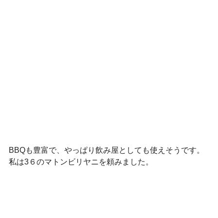
BBQも豊富で、やっぱり飲み屋としても使えそうです。
私は3６
のマトンビリヤニを頼みました。