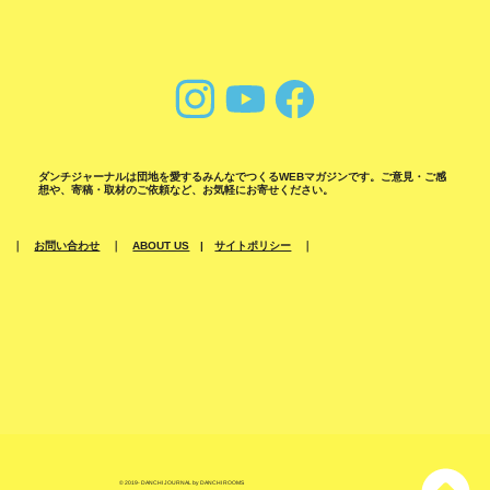
ダンチジャーナルは団地を愛するみんなでつくるWEBマガジンです。ご意見・ご感
想や、寄稿・取材のご依頼など、お気軽にお寄せください。
｜
お問い合わせ
｜
ABOUT US
|
サイトポリシー
｜
© 2019- DANCHI JOURNAL by DANCHI ROOMS