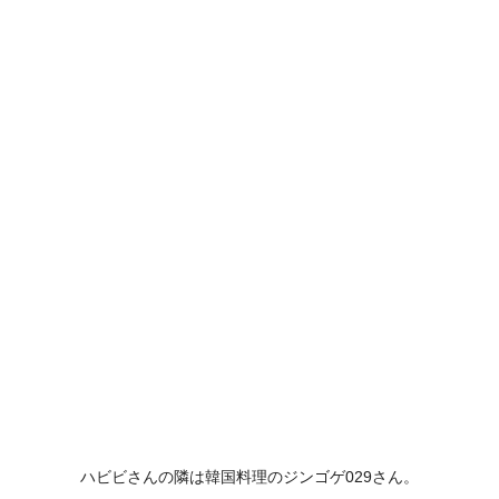
ハビビさんの隣は韓国料理のジンゴゲ029さん。