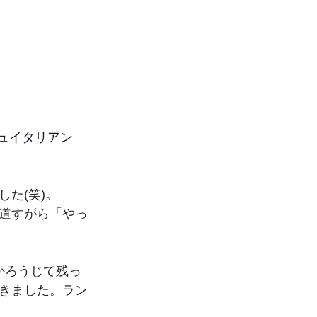
ュイタリアン
た(笑)。
道すがら「やっ
かろうじて残っ
きました。ラン