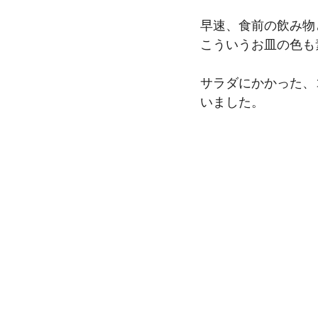
早速、食前の飲み物
こういうお皿の色も
サラダにかかった、
いました。