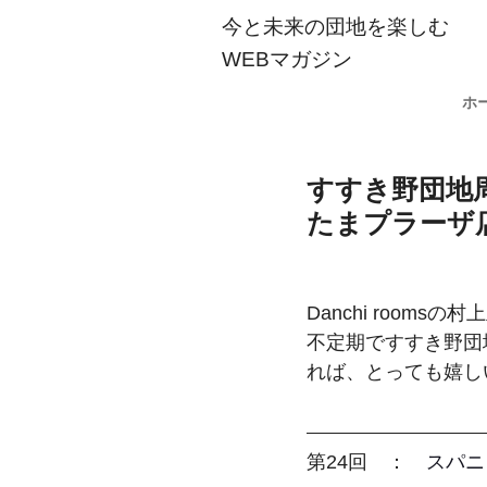
今と未来の団地を楽しむ
WEBマガジン
ホ
すすき野団地周
たまプラーザ
Danchi room
不定期ですすき野団
れば、とっても嬉し
第24回　：　
スパニ