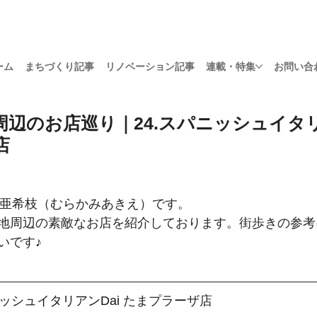
ーム
まちづくり記事
リノベーション記事
連載・特集
お問い合
辺のお店巡り｜24.スパニッシュイタリ
店
sの村上亜希枝（むらかみあきえ）です。
地周辺の素敵なお店を紹介しております。街歩きの参考
いです♪
ッシュイタリアンDai
 たまプラーザ店