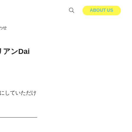
ABOUT US
わせ
アンDai
にしていただけ