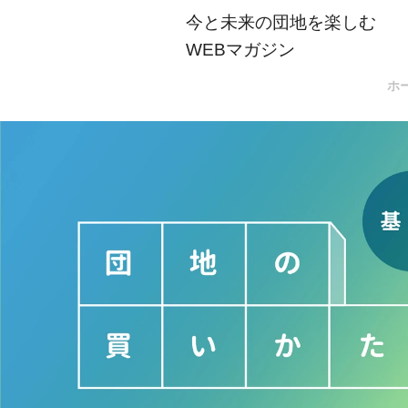
今と未来の団地を楽しむ
WEBマガジン
ホ