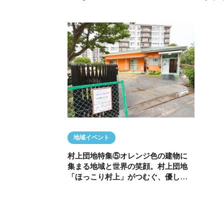
地域イベント
村上団地特集⑤オレンジ色の建物に
集まる地域と世界の笑顔。村上団地
「ほっこり村上」がつむぐ、優しさ
と絆にあふれた最先端の地域交流