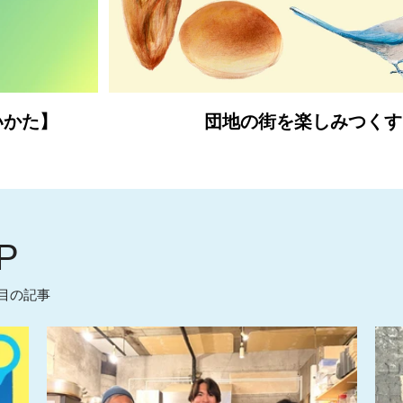
いかた】
団地の街を楽しみつくす
P
目の記事