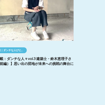
載｜ダンチな人びと。
載：ダンチな人々vol.3 建築士・鈴木恵理子さ
前編）】思い出の団地が未来への挑戦の舞台に