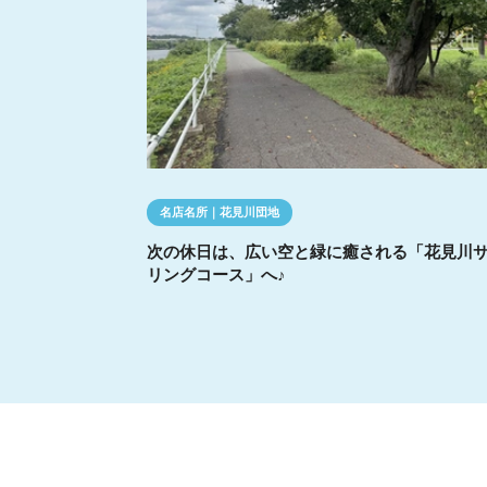
名店名所｜花見川団地
次の休日は、広い空と緑に癒される「花見川
リングコース」へ♪