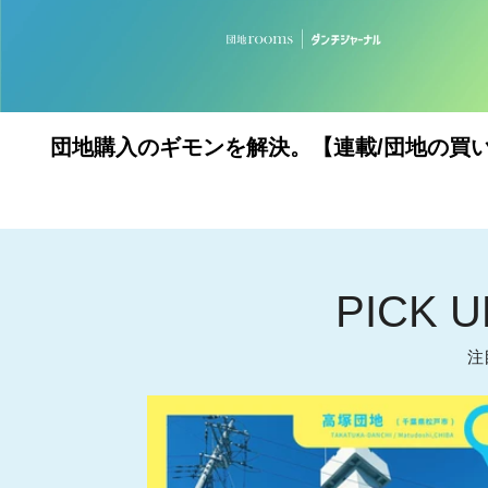
団地購入のギモンを解決。【連載/団地の買
PICK U
注