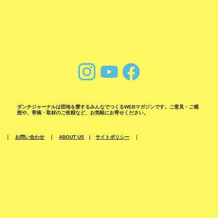
ダンチジャーナルは団地を愛するみんなでつくるWEBマガジンです。ご意見・ご感
想や、寄稿・取材のご依頼など、お気軽にお寄せください。
｜
お問い合わせ
｜
ABOUT US
|
サイトポリシー
｜