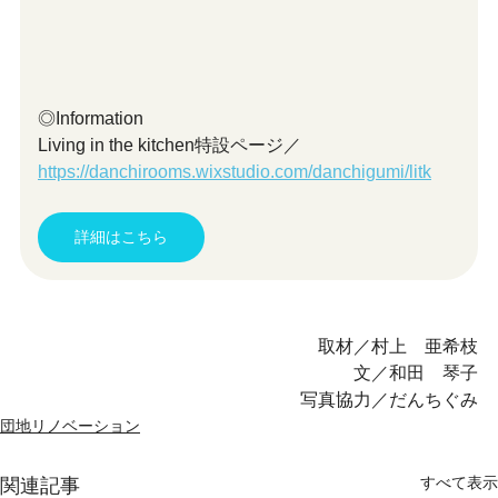
◎Information
Living in the kitchen特設ページ／
https://danchirooms.wixstudio.com/danchigumi/litk
詳細はこちら
取材／村上　亜希枝
文／和田　琴子
写真協力／だんちぐみ
団地リノベーション
すべて表示
関連記事