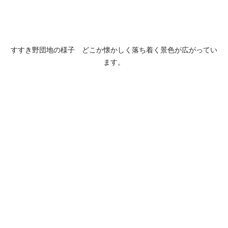
すすき野団地の様子　どこか懐かしく落ち着く景色が広がってい
ます。