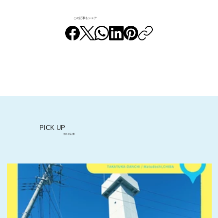
この記事をシェア
【ROOM TOUR】モダンなデザインと木
のぬくもりが響きあう『NEO』
PICK UP
注目の記事