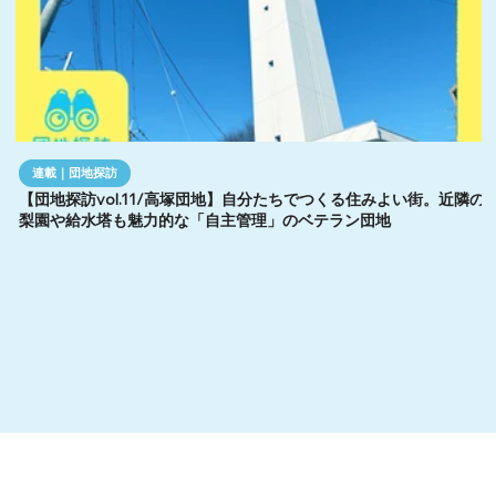
連載｜団地探訪
【団地探訪vol.11/高塚団地】自分たちでつくる住みよい街。近隣の
梨園や給水塔も魅力的な「自主管理」のベテラン団地