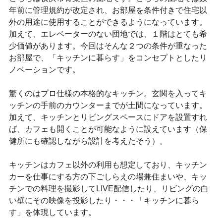
年前に管理規約が改定され、お部屋を条件付きで住宅以
外の用途に使用することができるようになっています。
加えて、エレベーターのない団地では、１階はとても希
少価値があります。今回はそんな２つの条件が重なった
お部屋で、「キッチンに暮らす」をコンセプトとしたリ
ノベーションです。
驚くのはプロ仕様の本格的なキッチン。玄関を入ってキ
ッチンの手前のカウンターまでが土間になっています。
加えて、キッチンとリビングスペースにドアを設置すれ
ば、カフェも開くことが可能なように設えています（保
健所にも確認しながら設計を考えたそう）。
キッチンはカフェ以外の利用も想定しており、キッチン
カーを仕事にする方の下ごしらえの場兼住まいや、キッ
チンでの料理を撮影してLIVE配信したり、リビングの白
い壁にその映像を投影したり・・・「キッチンに暮ら
す」を体現しています。